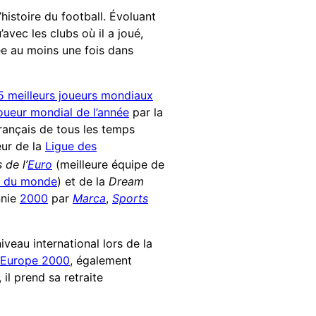
’histoire du football. Évoluant
avec les clubs où il a joué,
née au moins une fois dans
5 meilleurs joueurs mondiaux
joueur mondial de l’année
par la
français de tous les temps
ueur de la
Ligue des
de l’
Euro
(meilleure équipe de
 du monde
) et de la
Dream
nnie
2000
par
Marca
,
Sports
iveau international lors de la
’Europe 2000
, également
il prend sa retraite