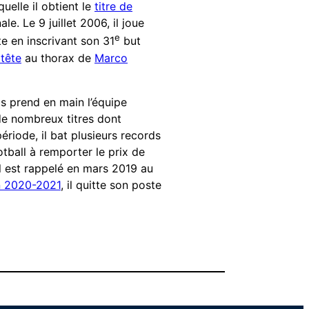
uelle il obtient le
titre de
le. Le 9 juillet 2006, il joue
e
nte en inscrivant son 31
but
tête
au thorax de
Marco
s prend en main l’équipe
de nombreux titres dont
période, il bat plusieurs records
otball à remporter le prix de
il est rappelé en mars 2019 au
n 2020-2021
, il quitte son poste