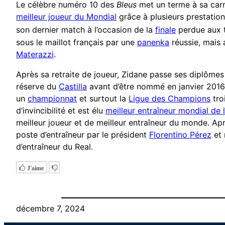
Le célèbre numéro 10 des
Bleus
met un terme à sa carri
meilleur joueur du Mondial
grâce à plusieurs prestatio
son dernier match à l’occasion de la
finale
perdue aux ti
sous le maillot français par une
panenka
réussie, mais 
Materazzi
.
Après sa retraite de joueur, Zidane passe ses diplômes 
réserve du
Castilla
avant d’être nommé en janvier 2016 
un
championnat
et surtout la
Ligue des Champions
troi
d’invincibilité et est élu
meilleur entraîneur mondial de 
meilleur joueur et de meilleur entraîneur du monde. Apr
poste d’entraîneur par le président
Florentino Pérez
et 
d’entraîneur du Real.
J'aime
décembre 7, 2024