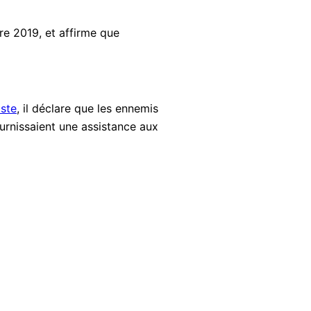
e 2019, et affirme que
iste
, il déclare que les ennemis
ournissaient une assistance aux