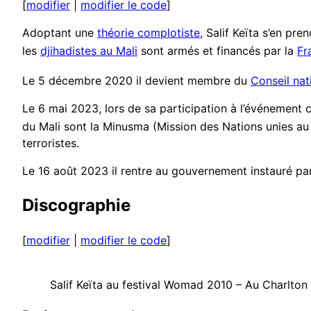
[
modifier
|
modifier le code
]
Adoptant une
théorie complotiste
, Salif Keïta s’en pr
les
djihadistes au Mali
sont armés et financés par la
Fr
Le 5 décembre 2020 il devient membre du
Conseil nati
Le 6 mai 2023, lors de sa participation à l’événement 
du Mali sont la Minusma (Mission des Nations unies au M
terroristes.
Le 16 août 2023 il rentre au gouvernement instauré par 
Discographie
[
modifier
|
modifier le code
]
Salif Keïta au festival Womad 2010 – Au Charlton 