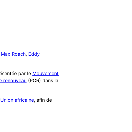
,
Max Roach
,
Eddy
présentée par le
Mouvement
le renouveau
(PCR) dans la
’
Union africaine
, afin de