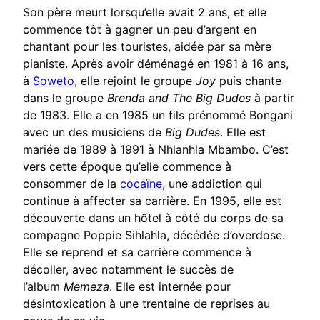
Son père meurt lorsqu’elle avait 2 ans, et elle
commence tôt à gagner un peu d’argent en
chantant pour les touristes, aidée par sa mère
pianiste. Après avoir déménagé en 1981 à 16 ans,
à
Soweto
, elle rejoint le groupe
Joy
puis chante
dans le groupe
Brenda and The Big Dudes
à partir
de 1983. Elle a en 1985 un fils prénommé Bongani
avec un des musiciens de
Big Dudes
. Elle est
mariée de 1989 à 1991 à Nhlanhla Mbambo. C’est
vers cette époque qu’elle commence à
consommer de la
cocaïne
, une addiction qui
continue à affecter sa carrière. En 1995, elle est
découverte dans un hôtel à côté du corps de sa
compagne Poppie Sihlahla, décédée d’overdose.
Elle se reprend et sa carrière commence à
décoller, avec notamment le succès de
l’album
Memeza
. Elle est internée pour
désintoxication à une trentaine de reprises au