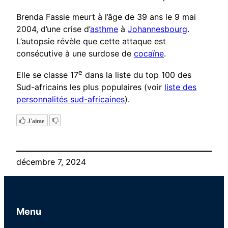
Brenda Fassie meurt à l’âge de 39 ans le 9 mai
2004, d’une crise d’
asthme
à
Johannesbourg
.
L’autopsie révèle que cette attaque est
consécutive à une surdose de
cocaïne
.
e
Elle se classe 17
dans la liste du top 100 des
Sud-africains les plus populaires (voir
liste des
personnalités sud-africaines
).
J'aime
décembre 7, 2024
Menu