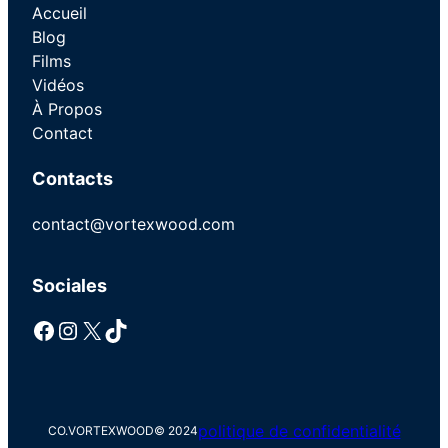
Accueil
Blog
Films
Vidéos
À Propos
Contact
Contacts
contact@vortexwood.com
Sociales
Facebook
Instagram
X
TikTok
politique de confidentialité
CO.VORTEXWOOD
© 2024